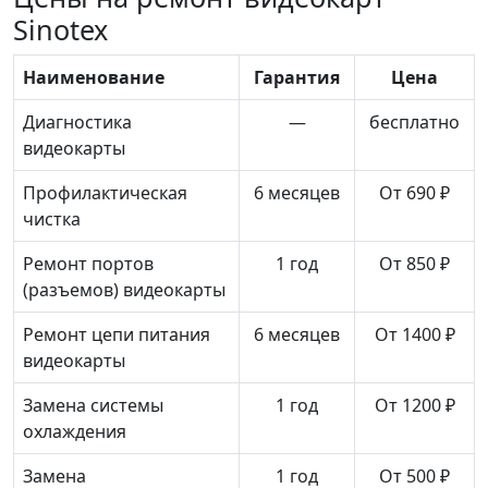
Sinotex
Наименование
Гарантия
Цена
Диагностика
—
бесплатно
видеокарты
Профилактическая
6 месяцев
От 690 ₽
чистка
Ремонт портов
1 год
От 850 ₽
(разъемов) видеокарты
Ремонт цепи питания
6 месяцев
От 1400 ₽
видеокарты
Замена системы
1 год
От 1200 ₽
охлаждения
Замена
1 год
От 500 ₽