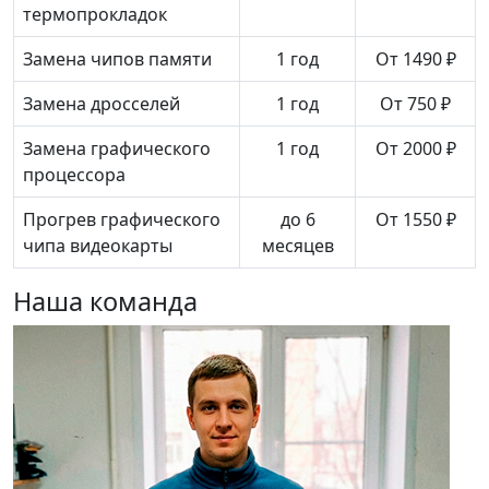
термопрокладок
Замена чипов памяти
1 год
От 1490 ₽
Замена дросселей
1 год
От 750 ₽
Замена графического
1 год
От 2000 ₽
процессора
Прогрев графического
до 6
От 1550 ₽
чипа видеокарты
месяцев
Наша команда