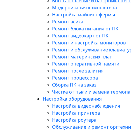
Восстановление и настройка жест
Модернизация компьютера
Настройка майнинг фермы
Ремонт асика
Ремонт блока питания от ПК
Ремонт видеокарт от ПК
Ремонт и настройка мониторов
Ремонт и обслуживание клавиату
Ремонт материнских плат
Ремонт оперативной памяти
Ремонт после залития
Ремонт процессора
Сборка ПК на заказ
Чистка от пыли и замена термопа
Настройка оборудования
Настройка видеонаблюдения
Настройка принтера
Настройка роутера
Обслуживание и ремонт оргтехни