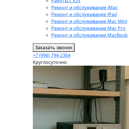
Работы с iOS
Ремонт и обслуживание iMac
Ремонт и обслуживание iPad
Ремонт и обслуживание Mac Mini
Ремонт и обслуживание Mac Pro
Ремонт и обслуживание MacBook
Заказать звонок
+7 (996) 794-2364
Круглосуточно