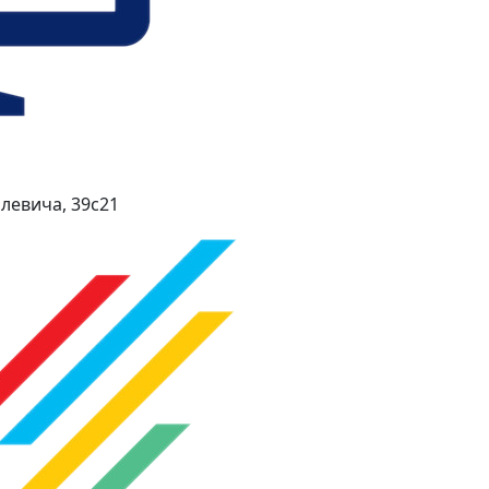
левича, 39с21