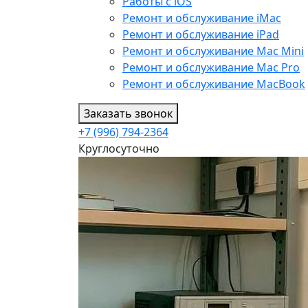
Работы с iOS
Ремонт и обслуживание iMac
Ремонт и обслуживание iPad
Ремонт и обслуживание Mac Mini
Ремонт и обслуживание Mac Pro
Ремонт и обслуживание MacBook
Заказать звонок
+7 (996) 794-2364
Круглосуточно