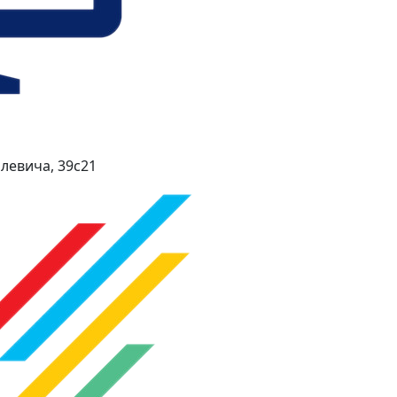
левича, 39с21