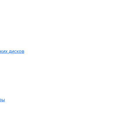
ких дисков
ры