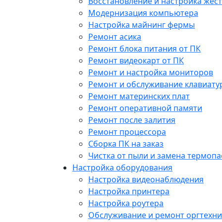
Восстановление и настройка жест
Модернизация компьютера
Настройка майнинг фермы
Ремонт асика
Ремонт блока питания от ПК
Ремонт видеокарт от ПК
Ремонт и настройка мониторов
Ремонт и обслуживание клавиату
Ремонт материнских плат
Ремонт оперативной памяти
Ремонт после залития
Ремонт процессора
Сборка ПК на заказ
Чистка от пыли и замена термопа
Настройка оборудования
Настройка видеонаблюдения
Настройка принтера
Настройка роутера
Обслуживание и ремонт оргтехни