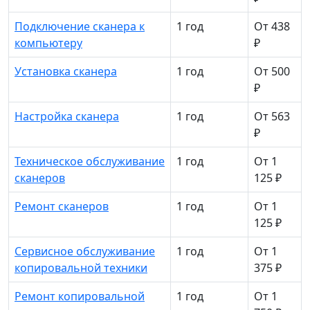
Подключение сканера к
1 год
От 438
компьютеру
₽
Установка сканера
1 год
От 500
₽
Настройка сканера
1 год
От 563
₽
Техническое обслуживание
1 год
От 1
сканеров
125 ₽
Ремонт сканеров
1 год
От 1
125 ₽
Сервисное обслуживание
1 год
От 1
копировальной техники
375 ₽
Ремонт копировальной
1 год
От 1