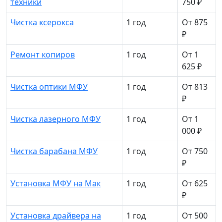
техники
750 ₽
Чистка ксерокса
1 год
От 875
₽
Ремонт копиров
1 год
От 1
625 ₽
Чистка оптики МФУ
1 год
От 813
₽
Чистка лазерного МФУ
1 год
От 1
000 ₽
Чистка барабана МФУ
1 год
От 750
₽
Установка МФУ на Мак
1 год
От 625
₽
Установка драйвера на
1 год
От 500