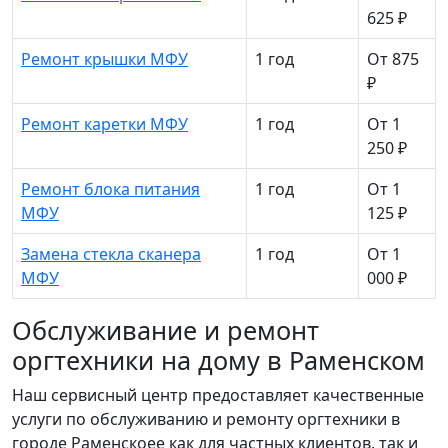
625 ₽
Ремонт крышки МФУ
1 год
От 875
₽
Ремонт каретки МФУ
1 год
От 1
250 ₽
Ремонт блока питания
1 год
От 1
МФУ
125 ₽
Замена стекла сканера
1 год
От 1
МФУ
000 ₽
Обслуживание и ремонт
оргтехники на дому в Раменском
Наш сервисный центр предоставляет качественные
услуги по обслуживанию и ремонту оргтехники в
городе Раменскоее как для частных клиентов, так и