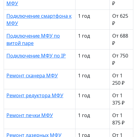
МФУ
₽
Подключение смартфона к
1 год
От 625
МФУ
₽
Подключение МФУ по
1 год
От 688
витой паре
₽
Подключение МФУ по IP
1 год
От 750
₽
Ремонт сканера МФУ
1 год
От 1
250 ₽
Ремонт редуктора МФУ
1 год
От 1
375 ₽
Ремонт печки МФУ
1 год
От 1
875 ₽
Ремонт лазерных МФУ
1 год
От 1