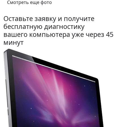
Смотреть еще фото
Оставьте заявку и получите
бесплатную диагностику
вашего компьютера уже через 45
минут