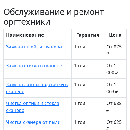
Обслуживание и ремонт
оргтехники
Наименование
Гарантия
Цена
Замена шлейфа сканера
1 год
От 875
₽
Замена стекла в сканере
1 год
От 1
000 ₽
Замена лампы подсветки в
1 год
От 1
сканере
063 ₽
Чистка оптики и стекла
1 год
От 688
сканера
₽
Чистка сканера от пыли
1 год
От 625
₽