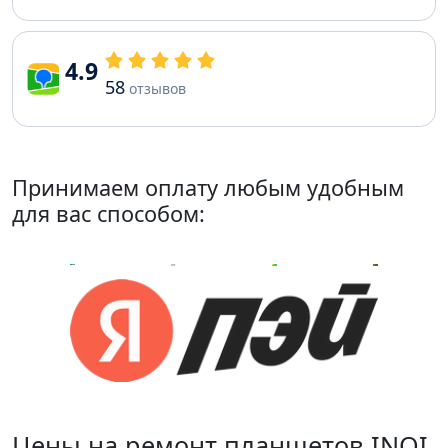
4.9
58
отзывов
Принимаем оплату любым удобным
для вас способом:
Цены на ремонт планшетов INOI