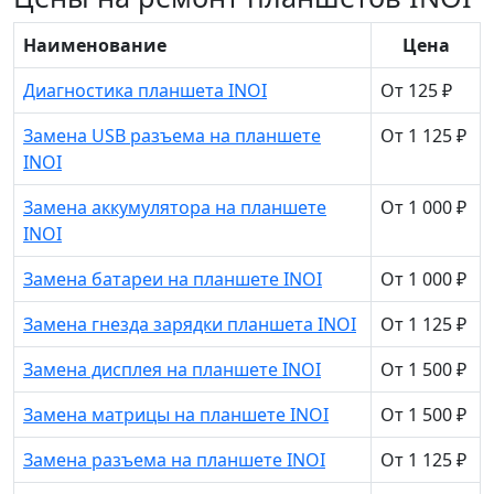
Наименование
Цена
Диагностика планшета INOI
От 125 ₽
Замена USB разъема на планшете
От 1 125 ₽
INOI
Замена аккумулятора на планшете
От 1 000 ₽
INOI
Замена батареи на планшете INOI
От 1 000 ₽
Замена гнезда зарядки планшета INOI
От 1 125 ₽
Замена дисплея на планшете INOI
От 1 500 ₽
Замена матрицы на планшете INOI
От 1 500 ₽
Замена разъема на планшете INOI
От 1 125 ₽