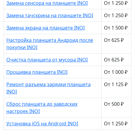
Замена сенсора на планшете INOI
От 1 250 ₽
Замена тачскрина на планшете INOI
От 1 250 ₽
Замена экрана на планшете INOI
От 1 500 ₽
Настройка планшета Андроид после
От 625 ₽
покупки INOI
Очистка планшета от мусора INOI
От 625 ₽
Прошивка планшета INOI
От 1 000 ₽
Ремонт разъема зарядки планшета
От 1 125 ₽
INOI
Сброс планшета до заводских
От 500 ₽
настроек INOI
Установка iOS на Android INOI
От 1 250 ₽