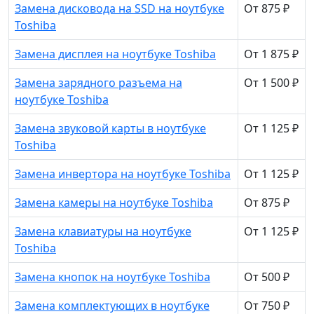
Замена дисковода на SSD на ноутбуке
От 875 ₽
Toshiba
Замена дисплея на ноутбуке Toshiba
От 1 875 ₽
Замена зарядного разъема на
От 1 500 ₽
ноутбуке Toshiba
Замена звуковой карты в ноутбуке
От 1 125 ₽
Toshiba
Замена инвертора на ноутбуке Toshiba
От 1 125 ₽
Замена камеры на ноутбуке Toshiba
От 875 ₽
Замена клавиатуры на ноутбуке
От 1 125 ₽
Toshiba
Замена кнопок на ноутбуке Toshiba
От 500 ₽
Замена комплектующих в ноутбуке
От 750 ₽