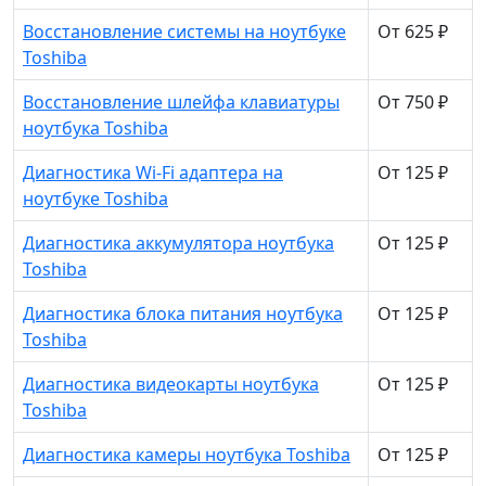
Восстановление системы на ноутбуке
От 625 ₽
Toshiba
Восстановление шлейфа клавиатуры
От 750 ₽
ноутбука Toshiba
Диагностика Wi-Fi адаптера на
От 125 ₽
ноутбуке Toshiba
Диагностика аккумулятора ноутбука
От 125 ₽
Toshiba
Диагностика блока питания ноутбука
От 125 ₽
Toshiba
Диагностика видеокарты ноутбука
От 125 ₽
Toshiba
Диагностика камеры ноутбука Toshiba
От 125 ₽