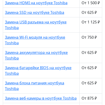
Замена HDMI на ноутбуке Toshiba
От 1 500 ₽
Замена SSD на ноутбуке Toshiba
От 625 ₽
Замена USB разъема на ноутбуке
От 1 125 ₽
Toshiba
Замена Wi-Fi модуля на ноутбуке
От 750 ₽
Toshiba
Замена аккумулятора на ноутбуке
От 625 ₽
Toshiba
Замена батарейки BIOS на ноутбуке
От 625 ₽
Toshiba
Замена блока питания ноутбука
От 625 ₽
Toshiba
Замена веб-камеры в ноутбуке Toshiba
От 875 ₽