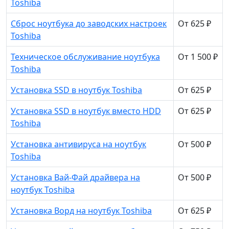
Toshiba
Сброс ноутбука до заводских настроек
От 625 ₽
Toshiba
Техническое обслуживание ноутбука
От 1 500 ₽
Toshiba
Установка SSD в ноутбук Toshiba
От 625 ₽
Установка SSD в ноутбук вместо HDD
От 625 ₽
Toshiba
Установка антивируса на ноутбук
От 500 ₽
Toshiba
Установка Вай-Фай драйвера на
От 500 ₽
ноутбук Toshiba
Установка Ворд на ноутбук Toshiba
От 625 ₽