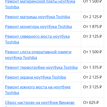
Ремонт материнской платы ноутбука
От 1 500 ₽
Toshiba
Ремонт матрицы ноутбука Toshiba
От 2 125 ₽
Ремонт монитора ноутбука Toshiba
От 1 875 ₽
Ремонт северного моста ноутбука
От 3 125 ₽
Toshiba
Ремонт слота оперативной памяти
От 1 500 ₽
ноутбука Toshiba
Ремонт термотрубки ноутбука Toshiba
От 1 375 ₽
Ремонт экрана ноутбука Toshiba
От 2 125 ₽
Ремонт южного моста на ноутбуке
От 3 125 ₽
Toshiba
Сброс настроек на ноутбуке Виндовс
От 625 ₽