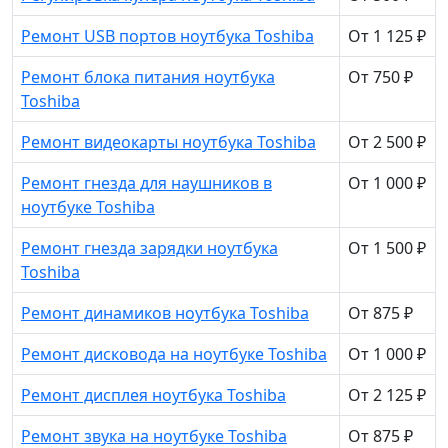
Ремонт USB портов ноутбука Toshiba
От 1 125 ₽
Ремонт блока питания ноутбука
От 750 ₽
Toshiba
Ремонт видеокарты ноутбука Toshiba
От 2 500 ₽
Ремонт гнезда для наушников в
От 1 000 ₽
ноутбуке Toshiba
Ремонт гнезда зарядки ноутбука
От 1 500 ₽
Toshiba
Ремонт динамиков ноутбука Toshiba
От 875 ₽
Ремонт дисковода на ноутбуке Toshiba
От 1 000 ₽
Ремонт дисплея ноутбука Toshiba
От 2 125 ₽
Ремонт звука на ноутбуке Toshiba
От 875 ₽