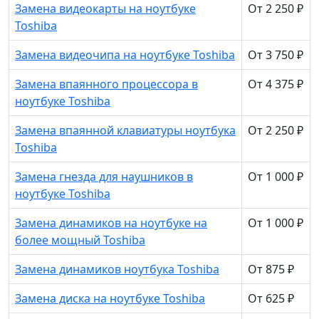
Замена видеокарты на ноутбуке
От 2 250 ₽
Toshiba
Замена видеочипа на ноутбуке Toshiba
От 3 750 ₽
Замена впаянного процессора в
От 4 375 ₽
ноутбуке Toshiba
Замена впаянной клавиатуры ноутбука
От 2 250 ₽
Toshiba
Замена гнезда для наушников в
От 1 000 ₽
ноутбуке Toshiba
Замена динамиков на ноутбуке на
От 1 000 ₽
более мощный Toshiba
Замена динамиков ноутбука Toshiba
От 875 ₽
Замена диска на ноутбуке Toshiba
От 625 ₽