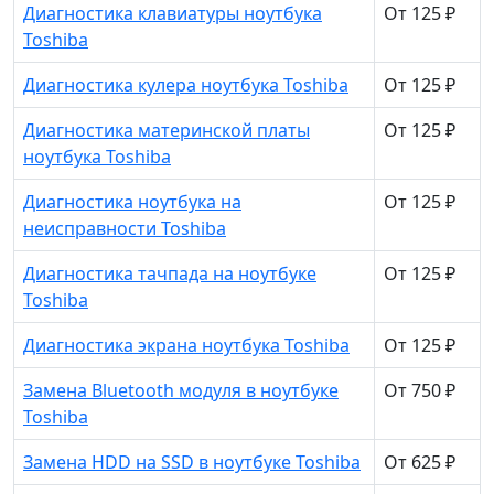
Диагностика клавиатуры ноутбука
От 125 ₽
Toshiba
Диагностика кулера ноутбука Toshiba
От 125 ₽
Диагностика материнской платы
От 125 ₽
ноутбука Toshiba
Диагностика ноутбука на
От 125 ₽
неисправности Toshiba
Диагностика тачпада на ноутбуке
От 125 ₽
Toshiba
Диагностика экрана ноутбука Toshiba
От 125 ₽
Замена Bluetooth модуля в ноутбуке
От 750 ₽
Toshiba
Замена HDD на SSD в ноутбуке Toshiba
От 625 ₽