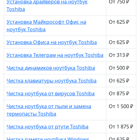
Установка драйверов на ноутбук
От 750 ₽
Toshiba
Установка Майкрософт Офис на
От 625 ₽
ноутбук Toshiba
Установка Офиса на ноутбук Toshiba
От 625 ₽
Установка Телеграм на ноутбук Toshiba
От 313 ₽
Чистка динамиков ноутбука Toshiba
От 500 ₽
Чистка клавиатуры ноутбука Toshiba
От 625 ₽
Чистка ноутбука от вирусов Toshiba
От 875 ₽
Чистка ноутбука от пыли и замена
От 1 500 ₽
термопасты Toshiba
Чистка ноутбука от ртути Toshiba
От 1 875 ₽
Чистка памяти ноутбука Windows
От 625 ₽