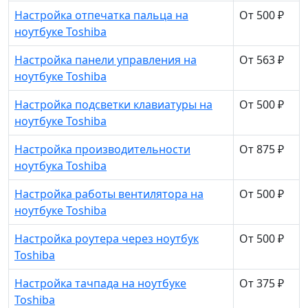
Настройка отпечатка пальца на
От 500 ₽
ноутбуке Toshiba
Настройка панели управления на
От 563 ₽
ноутбуке Toshiba
Настройка подсветки клавиатуры на
От 500 ₽
ноутбуке Toshiba
Настройка производительности
От 875 ₽
ноутбука Toshiba
Настройка работы вентилятора на
От 500 ₽
ноутбуке Toshiba
Настройка роутера через ноутбук
От 500 ₽
Toshiba
Настройка тачпада на ноутбуке
От 375 ₽
Toshiba