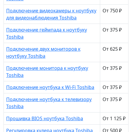
Подключение видеокамеры к ноутбуку
От 750 ₽
для видеонаблюдения Toshiba
Подключение геймпада к ноутбуку
От 375 ₽
Toshiba
Подключение двух мониторов к
От 625 ₽
ноутбуку Toshiba
Подключение монитора к ноутбуку
От 375 ₽
Toshiba
Подключение ноутбука к Wi-Fi Toshiba
От 375 ₽
Подключение ноутбука к телевизору
От 375 ₽
Toshiba
Прошивка BIOS ноутбука Toshiba
От 1 125 ₽
Регулировка кулера ноутбука Toshiba
От 500 ₽