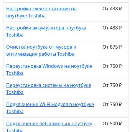
Настройка электропитания на
От 438 ₽
ноутбуке Toshiba
Настройки аккумулятора ноутбука
От 438 ₽
Toshiba
Очистка ноутбука от мусора и
От 875 ₽
оптимизация работы Toshiba
Переустановка Windows на ноутбуке
От 750 ₽
Toshiba
Переустановка системы на ноутбуке
От 750 ₽
Toshiba
Подключение Wi-Fi модуля в ноутбуке
От 750 ₽
Toshiba
Подключение веб-камеры к ноутбуку
От 500 ₽
Toshiba