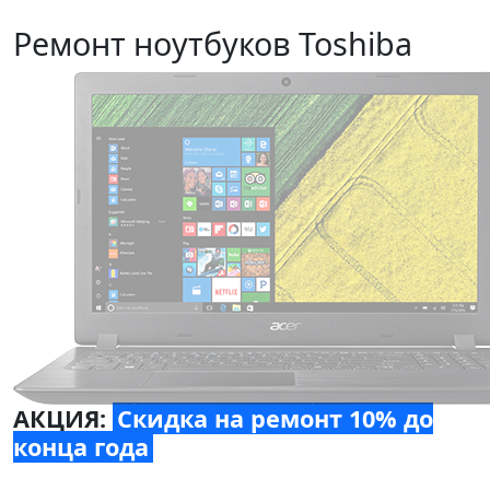
Ремонт ноутбуков Toshiba
АКЦИЯ:
Скидка на ремонт 10% до
конца года