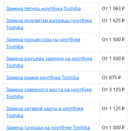
Замена петель ноутбука Toshiba
От 1 063 ₽
Замена подсветки матрицы ноутбука
От 1 625 ₽
Toshiba
Замена процессора на ноутбуке
От 1 500 ₽
Toshiba
Замена разъема зарядки на ноутбуке
От 1 500 ₽
Toshiba
Замена рамки ноутбука Toshiba
От 875 ₽
Замена северного моста на ноутбуке
От 3 125 ₽
Toshiba
Замена сетевой карты в ноутбуке
От 1 125 ₽
Toshiba
Замена тачпада на ноутбуке Toshiba
От 1 000 ₽