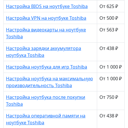
Настройка BIOS на ноутбуке Toshiba
От 625 ₽
Настройка VPN на ноутбуке Toshiba
От 500 ₽
Настройка видеокарты на ноутбуке
От 563 ₽
Toshiba
Настройка зарядки аккумулятора
От 438 ₽
ноутбука Toshiba
Настройка ноутбука для игр Toshiba
От 1 000 ₽
Настройка ноутбука на максимальную
От 1 000 ₽
производительность Toshiba
Настройка ноутбука после покупки
От 750 ₽
Toshiba
Настройка оперативной памяти на
От 438 ₽
ноутбуке Toshiba