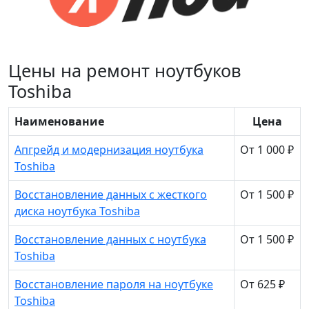
Цены на ремонт ноутбуков
Toshiba
Наименование
Цена
Апгрейд и модернизация ноутбука
От 1 000 ₽
Toshiba
Восстановление данных с жесткого
От 1 500 ₽
диска ноутбука Toshiba
Восстановление данных с ноутбука
От 1 500 ₽
Toshiba
Восстановление пароля на ноутбуке
От 625 ₽
Toshiba