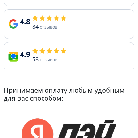
4.8
84
отзывов
4.9
58
отзывов
Принимаем оплату любым удобным
для вас способом: