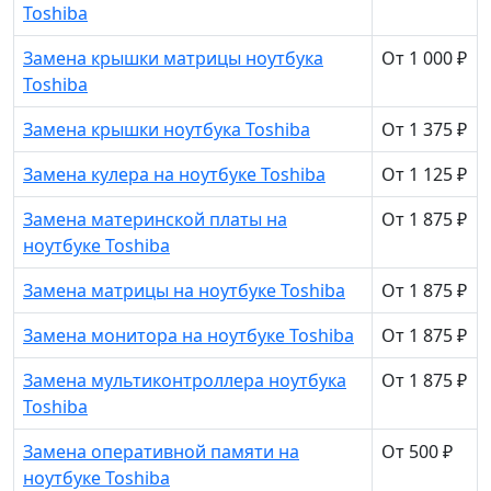
Toshiba
Замена крышки матрицы ноутбука
От 1 000 ₽
Toshiba
Замена крышки ноутбука Toshiba
От 1 375 ₽
Замена кулера на ноутбуке Toshiba
От 1 125 ₽
Замена материнской платы на
От 1 875 ₽
ноутбуке Toshiba
Замена матрицы на ноутбуке Toshiba
От 1 875 ₽
Замена монитора на ноутбуке Toshiba
От 1 875 ₽
Замена мультиконтроллера ноутбука
От 1 875 ₽
Toshiba
Замена оперативной памяти на
От 500 ₽
ноутбуке Toshiba