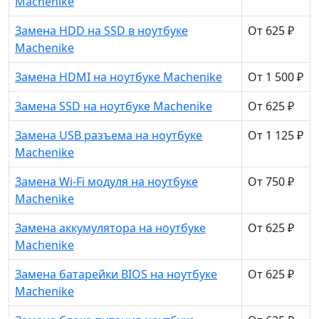
Machenike
Замена HDD на SSD в ноутбуке
От 625 ₽
Machenike
Замена HDMI на ноутбуке Machenike
От 1 500 ₽
Замена SSD на ноутбуке Machenike
От 625 ₽
Замена USB разъема на ноутбуке
От 1 125 ₽
Machenike
Замена Wi-Fi модуля на ноутбуке
От 750 ₽
Machenike
Замена аккумулятора на ноутбуке
От 625 ₽
Machenike
Замена батарейки BIOS на ноутбуке
От 625 ₽
Machenike