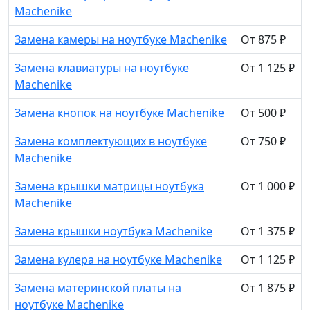
Machenike
Замена камеры на ноутбуке Machenike
От 875 ₽
Замена клавиатуры на ноутбуке
От 1 125 ₽
Machenike
Замена кнопок на ноутбуке Machenike
От 500 ₽
Замена комплектующих в ноутбуке
От 750 ₽
Machenike
Замена крышки матрицы ноутбука
От 1 000 ₽
Machenike
Замена крышки ноутбука Machenike
От 1 375 ₽
Замена кулера на ноутбуке Machenike
От 1 125 ₽
Замена материнской платы на
От 1 875 ₽
ноутбуке Machenike