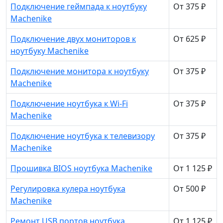
Подключение геймпада к ноутбуку
От 375 ₽
Machenike
Подключение двух мониторов к
От 625 ₽
ноутбуку Machenike
Подключение монитора к ноутбуку
От 375 ₽
Machenike
Подключение ноутбука к Wi-Fi
От 375 ₽
Machenike
Подключение ноутбука к телевизору
От 375 ₽
Machenike
Прошивка BIOS ноутбука Machenike
От 1 125 ₽
Регулировка кулера ноутбука
От 500 ₽
Machenike
Ремонт USB портов ноутбука
От 1 125 ₽