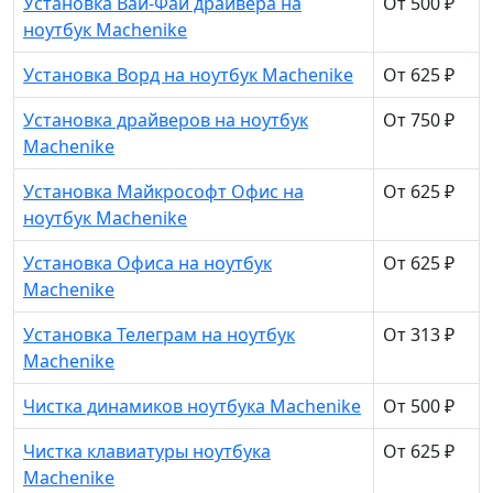
Установка Вай-Фай драйвера на
От 500 ₽
ноутбук Machenike
Установка Ворд на ноутбук Machenike
От 625 ₽
Установка драйверов на ноутбук
От 750 ₽
Machenike
Установка Майкрософт Офис на
От 625 ₽
ноутбук Machenike
Установка Офиса на ноутбук
От 625 ₽
Machenike
Установка Телеграм на ноутбук
От 313 ₽
Machenike
Чистка динамиков ноутбука Machenike
От 500 ₽
Чистка клавиатуры ноутбука
От 625 ₽
Machenike