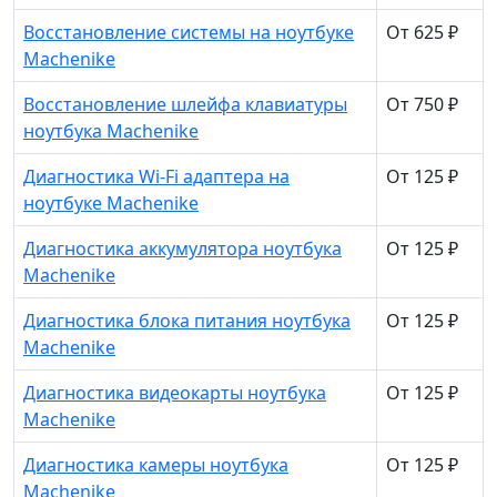
Восстановление системы на ноутбуке
От 625 ₽
Machenike
Восстановление шлейфа клавиатуры
От 750 ₽
ноутбука Machenike
Диагностика Wi-Fi адаптера на
От 125 ₽
ноутбуке Machenike
Диагностика аккумулятора ноутбука
От 125 ₽
Machenike
Диагностика блока питания ноутбука
От 125 ₽
Machenike
Диагностика видеокарты ноутбука
От 125 ₽
Machenike
Диагностика камеры ноутбука
От 125 ₽
Machenike