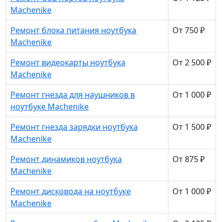
Machenike
Ремонт блока питания ноутбука
От 750 ₽
Machenike
Ремонт видеокарты ноутбука
От 2 500 ₽
Machenike
Ремонт гнезда для наушников в
От 1 000 ₽
ноутбуке Machenike
Ремонт гнезда зарядки ноутбука
От 1 500 ₽
Machenike
Ремонт динамиков ноутбука
От 875 ₽
Machenike
Ремонт дисковода на ноутбуке
От 1 000 ₽
Machenike