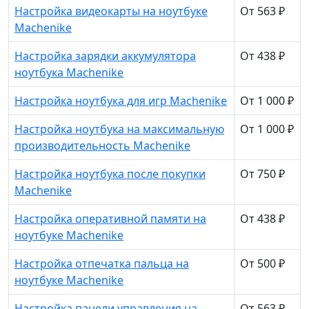
Настройка видеокарты на ноутбуке
От 563 ₽
Machenike
Настройка зарядки аккумулятора
От 438 ₽
ноутбука Machenike
Настройка ноутбука для игр Machenike
От 1 000 ₽
Настройка ноутбука на максимальную
От 1 000 ₽
производительность Machenike
Настройка ноутбука после покупки
От 750 ₽
Machenike
Настройка оперативной памяти на
От 438 ₽
ноутбуке Machenike
Настройка отпечатка пальца на
От 500 ₽
ноутбуке Machenike
Настройка панели управления на
От 563 ₽