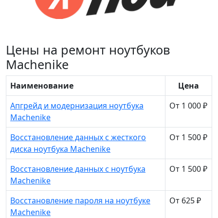
Цены на ремонт ноутбуков
Machenike
Наименование
Цена
Апгрейд и модернизация ноутбука
От 1 000 ₽
Machenike
Восстановление данных с жесткого
От 1 500 ₽
диска ноутбука Machenike
Восстановление данных с ноутбука
От 1 500 ₽
Machenike
Восстановление пароля на ноутбуке
От 625 ₽
Machenike