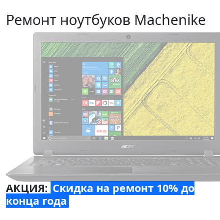
Ремонт ноутбуков Machenike
АКЦИЯ:
Скидка на ремонт 10% до
конца года