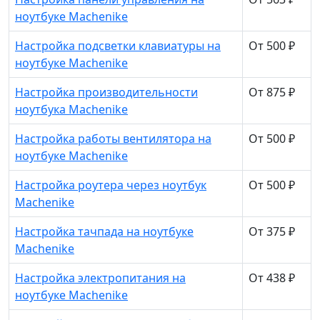
ноутбуке Machenike
Настройка подсветки клавиатуры на
От 500 ₽
ноутбуке Machenike
Настройка производительности
От 875 ₽
ноутбука Machenike
Настройка работы вентилятора на
От 500 ₽
ноутбуке Machenike
Настройка роутера через ноутбук
От 500 ₽
Machenike
Настройка тачпада на ноутбуке
От 375 ₽
Machenike
Настройка электропитания на
От 438 ₽
ноутбуке Machenike