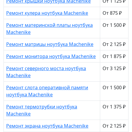
Ремонт крышки ноутбука Machenike
От 1 125 ₽
Ремонт кулера ноутбука Machenike
От 875 ₽
Ремонт материнской платы ноутбука
От 1 500 ₽
Machenike
Ремонт матрицы ноутбука Machenike
От 2 125 ₽
Ремонт монитора ноутбука Machenike
От 1 875 ₽
Ремонт северного моста ноутбука
От 3 125 ₽
Machenike
Ремонт слота оперативной памяти
От 1 500 ₽
ноутбука Machenike
Ремонт термотрубки ноутбука
От 1 375 ₽
Machenike
Ремонт экрана ноутбука Machenike
От 2 125 ₽