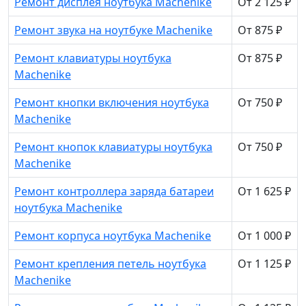
Ремонт дисплея ноутбука Machenike
От 2 125 ₽
Ремонт звука на ноутбуке Machenike
От 875 ₽
Ремонт клавиатуры ноутбука
От 875 ₽
Machenike
Ремонт кнопки включения ноутбука
От 750 ₽
Machenike
Ремонт кнопок клавиатуры ноутбука
От 750 ₽
Machenike
Ремонт контроллера заряда батареи
От 1 625 ₽
ноутбука Machenike
Ремонт корпуса ноутбука Machenike
От 1 000 ₽
Ремонт крепления петель ноутбука
От 1 125 ₽
Machenike