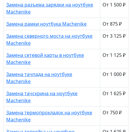
Замена разъема зарядки на ноутбуке
От 1 500 ₽
Machenike
Замена рамки ноутбука Machenike
От 875 ₽
Замена северного моста на ноутбуке
От 3 125 ₽
Machenike
Замена сетевой карты в ноутбуке
От 1 125 ₽
Machenike
Замена тачпада на ноутбуке
От 1 000 ₽
Machenike
Замена тачскрина на ноутбуке
От 1 625 ₽
Machenike
Замена термопрокладок на ноутбуке
От 750 ₽
Machenike
Замена топкейса на ноутбуке
От 1 625 ₽