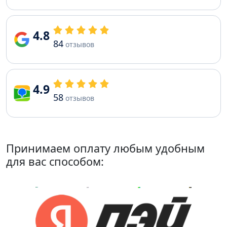
4.8
84
отзывов
4.9
58
отзывов
Принимаем оплату любым удобным
для вас способом: