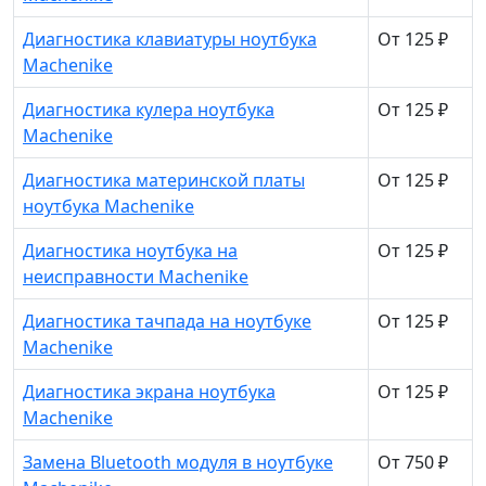
Диагностика клавиатуры ноутбука
От 125 ₽
Machenike
Диагностика кулера ноутбука
От 125 ₽
Machenike
Диагностика материнской платы
От 125 ₽
ноутбука Machenike
Диагностика ноутбука на
От 125 ₽
неисправности Machenike
Диагностика тачпада на ноутбуке
От 125 ₽
Machenike
Диагностика экрана ноутбука
От 125 ₽
Machenike
Замена Bluetooth модуля в ноутбуке
От 750 ₽