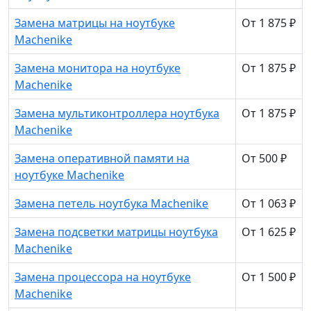
Замена матрицы на ноутбуке
От 1 875 ₽
Machenike
Замена монитора на ноутбуке
От 1 875 ₽
Machenike
Замена мультиконтроллера ноутбука
От 1 875 ₽
Machenike
Замена оперативной памяти на
От 500 ₽
ноутбуке Machenike
Замена петель ноутбука Machenike
От 1 063 ₽
Замена подсветки матрицы ноутбука
От 1 625 ₽
Machenike
Замена процессора на ноутбуке
От 1 500 ₽
Machenike