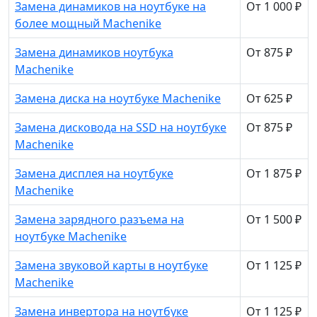
Замена динамиков на ноутбуке на
От 1 000 ₽
более мощный Machenike
Замена динамиков ноутбука
От 875 ₽
Machenike
Замена диска на ноутбуке Machenike
От 625 ₽
Замена дисковода на SSD на ноутбуке
От 875 ₽
Machenike
Замена дисплея на ноутбуке
От 1 875 ₽
Machenike
Замена зарядного разъема на
От 1 500 ₽
ноутбуке Machenike
Замена звуковой карты в ноутбуке
От 1 125 ₽
Machenike
Замена инвертора на ноутбуке
От 1 125 ₽