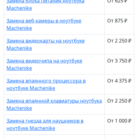
Замена блока питания ноутбука
От 625 ₽
Machenike
Замена веб-камеры в ноутбуке
От 875 ₽
Machenike
Замена видеокарты на ноутбуке
От 2 250 ₽
Machenike
Замена видеочипа на ноутбуке
От 3 750 ₽
Machenike
Замена впаянного процессора в
От 4 375 ₽
ноутбуке Machenike
Замена впаянной клавиатуры ноутбука
От 2 250 ₽
Machenike
Замена гнезда для наушников в
От 1 000 ₽
ноутбуке Machenike