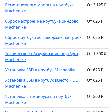
Ремонт южного моста на ноутбуке
От 3 125 ₽
Machenike
Сброс настроек на ноутбуке Виндовс
От 625 ₽
Machenike
Сброс ноутбука до заводских настроек
От 625 ₽
Machenike
Техническое обслуживание ноутбука
От 1 500 ₽
Machenike
Установка SSD в ноутбук Machenike
От 625 ₽
Установка SSD в ноутбук вместо HDD
От 625 ₽
Machenike
Установка антивируса на ноутбук
От 500 ₽
Machenike