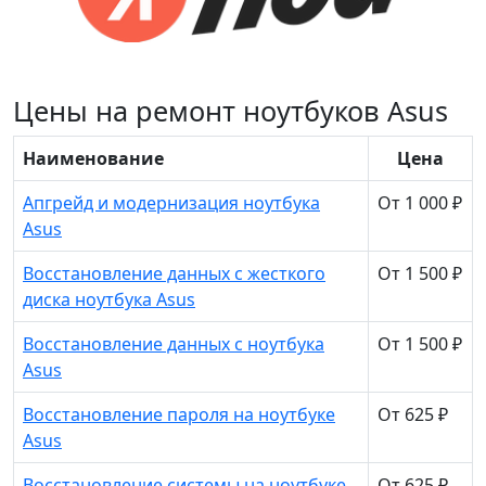
Цены на ремонт ноутбуков Asus
Наименование
Цена
Апгрейд и модернизация ноутбука
От 1 000 ₽
Asus
Восстановление данных с жесткого
От 1 500 ₽
диска ноутбука Asus
Восстановление данных с ноутбука
От 1 500 ₽
Asus
Восстановление пароля на ноутбуке
От 625 ₽
Asus
Восстановление системы на ноутбуке
От 625 ₽