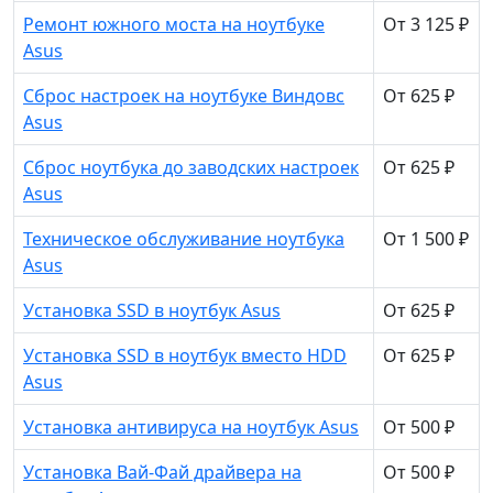
Ремонт южного моста на ноутбуке
От 3 125 ₽
Asus
Сброс настроек на ноутбуке Виндовс
От 625 ₽
Asus
Сброс ноутбука до заводских настроек
От 625 ₽
Asus
Техническое обслуживание ноутбука
От 1 500 ₽
Asus
Установка SSD в ноутбук Asus
От 625 ₽
Установка SSD в ноутбук вместо HDD
От 625 ₽
Asus
Установка антивируса на ноутбук Asus
От 500 ₽
Установка Вай-Фай драйвера на
От 500 ₽