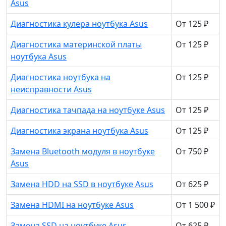
Asus
Диагностика кулера ноутбука Asus
От 125 ₽
Диагностика материнской платы
От 125 ₽
ноутбука Asus
Диагностика ноутбука на
От 125 ₽
неисправности Asus
Диагностика тачпада на ноутбуке Asus
От 125 ₽
Диагностика экрана ноутбука Asus
От 125 ₽
Замена Bluetooth модуля в ноутбуке
От 750 ₽
Asus
Замена HDD на SSD в ноутбуке Asus
От 625 ₽
Замена HDMI на ноутбуке Asus
От 1 500 ₽
Замена SSD на ноутбуке Asus
От 625 ₽