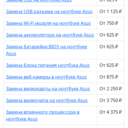
Замена USB разъема на ноутбуке Asus
От 1 125 ₽
Замена Wi-Fi модуля на ноутбуке Asus
От 750 ₽
Замена аккумулятора на ноутбуке Asus
От 625 ₽
Замена батарейки BIOS на ноутбуке
От 625 ₽
Asus
Замена блока питания ноутбука Asus
От 625 ₽
Замена веб-камеры в ноутбуке Asus
От 875 ₽
Замена видеокарты на ноутбуке Asus
От 2 250 ₽
Замена видеочипа на ноутбуке Asus
От 3 750 ₽
Замена впаянного процессора в
От 4 375 ₽
ноутбуке Asus