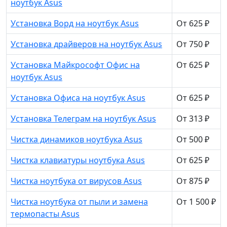
ноутбук Asus
Установка Ворд на ноутбук Asus
От 625 ₽
Установка драйверов на ноутбук Asus
От 750 ₽
Установка Майкрософт Офис на
От 625 ₽
ноутбук Asus
Установка Офиса на ноутбук Asus
От 625 ₽
Установка Телеграм на ноутбук Asus
От 313 ₽
Чистка динамиков ноутбука Asus
От 500 ₽
Чистка клавиатуры ноутбука Asus
От 625 ₽
Чистка ноутбука от вирусов Asus
От 875 ₽
Чистка ноутбука от пыли и замена
От 1 500 ₽
термопасты Asus