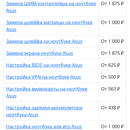
Замена ШИМ контроллера на ноутбуке
От 1 875 ₽
Asus
Замена шлейфа матрицы на ноутбуке
От 1 000 ₽
Asus
Замена шлейфа на ноутбуке Asus
От 1 000 ₽
Замена экрана ноутбука Asus
От 1 875 ₽
Настройка BIOS на ноутбуке Asus
От 625 ₽
Настройка VPN на ноутбуке Asus
От 500 ₽
Настройка видеокарты на ноутбуке
От 563 ₽
Asus
Настройка зарядки аккумулятора
От 438 ₽
ноутбука Asus
Настройка ноутбука для игр Asus
От 1 000 ₽