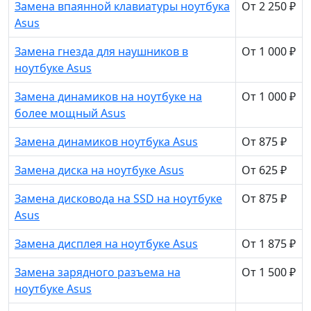
Замена впаянной клавиатуры ноутбука
От 2 250 ₽
Asus
Замена гнезда для наушников в
От 1 000 ₽
ноутбуке Asus
Замена динамиков на ноутбуке на
От 1 000 ₽
более мощный Asus
Замена динамиков ноутбука Asus
От 875 ₽
Замена диска на ноутбуке Asus
От 625 ₽
Замена дисковода на SSD на ноутбуке
От 875 ₽
Asus
Замена дисплея на ноутбуке Asus
От 1 875 ₽
Замена зарядного разъема на
От 1 500 ₽
ноутбуке Asus