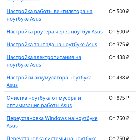
Настройка работы вентилятора на
От 500 ₽
ноутбуке Asus
Настройка роутера через ноутбук Asus
От 500 ₽
Настройка тачпада на ноутбуке Asus
От 375 ₽
Настройка электропитания на
От 438 ₽
ноутбуке Asus
Настройки аккумулятора ноутбука
От 438 ₽
Asus
Очистка ноутбука от мусора и
От 875 ₽
оптимизация работы Asus
Переустановка Windows на ноутбуке
От 750 ₽
Asus
Переустановка системы на ноутбуке
От 750 ₽