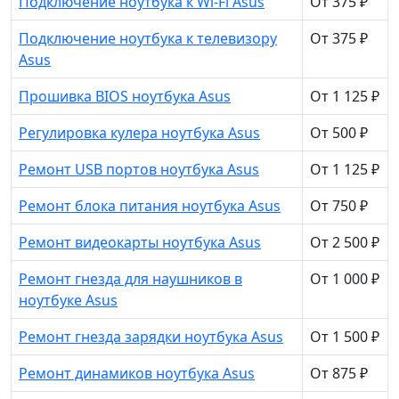
Подключение ноутбука к Wi-Fi Asus
От 375 ₽
Подключение ноутбука к телевизору
От 375 ₽
Asus
Прошивка BIOS ноутбука Asus
От 1 125 ₽
Регулировка кулера ноутбука Asus
От 500 ₽
Ремонт USB портов ноутбука Asus
От 1 125 ₽
Ремонт блока питания ноутбука Asus
От 750 ₽
Ремонт видеокарты ноутбука Asus
От 2 500 ₽
Ремонт гнезда для наушников в
От 1 000 ₽
ноутбуке Asus
Ремонт гнезда зарядки ноутбука Asus
От 1 500 ₽
Ремонт динамиков ноутбука Asus
От 875 ₽