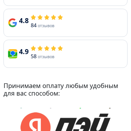
4.8
84
отзывов
4.9
58
отзывов
Принимаем оплату любым удобным
для вас способом: