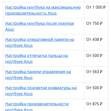
Настройка ноутбука на максимальную
От 1 000 ₽
производительность Asus
Настройка ноутбука после покупки
От 750 ₽
Asus
Настройка оперативной памяти на
От 438 ₽
ноутбуке Asus
Настройка отпечатка пальца на
От 500 ₽
ноутбуке Asus
Настройка панели управления на
От 563 ₽
ноутбуке Asus
Настройка подсветки клавиатуры на
От 500 ₽
ноутбуке Asus
Настройка производительности
От 875 ₽
ноутбука Asus