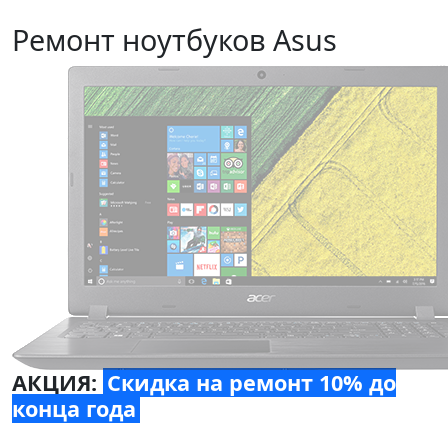
Ремонт ноутбуков Asus
АКЦИЯ:
Скидка на ремонт 10% до
конца года