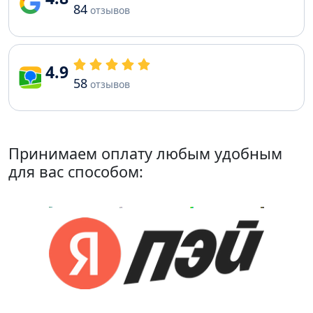
84
отзывов
4.9
58
отзывов
Принимаем оплату любым удобным
для вас способом: