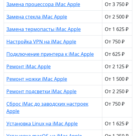
Замена процессора iMac Apple
От 3 750 ₽
Замена стекла iMac Apple
От 2 500 ₽
Замена термопасты iMac Apple
От 1 625 ₽
Настройка VPN на iMac Apple
От 750 ₽
Подключение принтера к iMac Apple
От 625 ₽
Ремонт iMac Apple
От 2 125 ₽
Ремонт ножки iMac Apple
От 1 500 ₽
Ремонт подсветки iMac Apple
От 2 250 ₽
Сброс iMac до заводских настроек
От 750 ₽
Apple
Установка Linux на iMac Apple
От 1 625 ₽
Установка macOS на iMac Apple
От 1 250 ₽