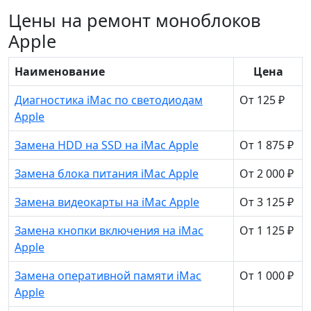
Цены на ремонт моноблоков
Apple
Наименование
Цена
Диагностика iMac по светодиодам
От 125 ₽
Apple
Замена HDD на SSD на iMac Apple
От 1 875 ₽
Замена блока питания iMac Apple
От 2 000 ₽
Замена видеокарты на iMac Apple
От 3 125 ₽
Замена кнопки включения на iMac
От 1 125 ₽
Apple
Замена оперативной памяти iMac
От 1 000 ₽
Apple