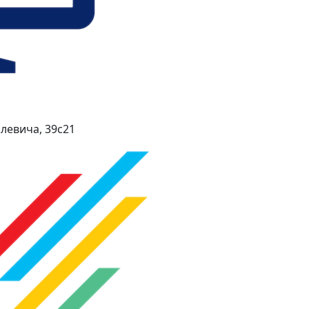
левича, 39с21