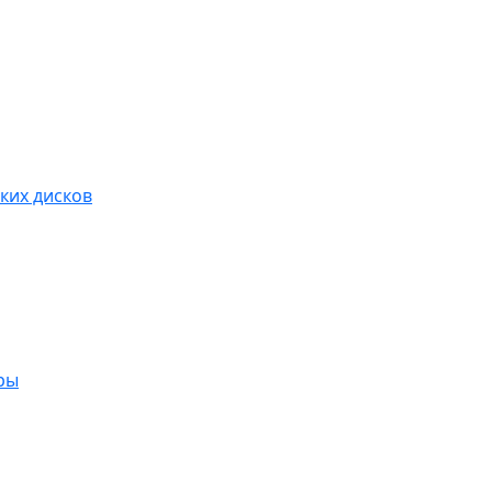
ких дисков
ры