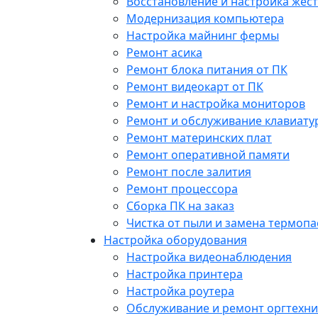
Восстановление и настройка жест
Модернизация компьютера
Настройка майнинг фермы
Ремонт асика
Ремонт блока питания от ПК
Ремонт видеокарт от ПК
Ремонт и настройка мониторов
Ремонт и обслуживание клавиату
Ремонт материнских плат
Ремонт оперативной памяти
Ремонт после залития
Ремонт процессора
Сборка ПК на заказ
Чистка от пыли и замена термопа
Настройка оборудования
Настройка видеонаблюдения
Настройка принтера
Настройка роутера
Обслуживание и ремонт оргтехни