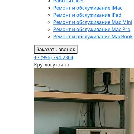
Работы с iOS
Ремонт и обслуживание iMac
Ремонт и обслуживание iPad
Ремонт и обслуживание Mac Mini
Ремонт и обслуживание Mac Pro
Ремонт и обслуживание MacBook
Заказать звонок
+7 (996) 794-2364
Круглосуточно